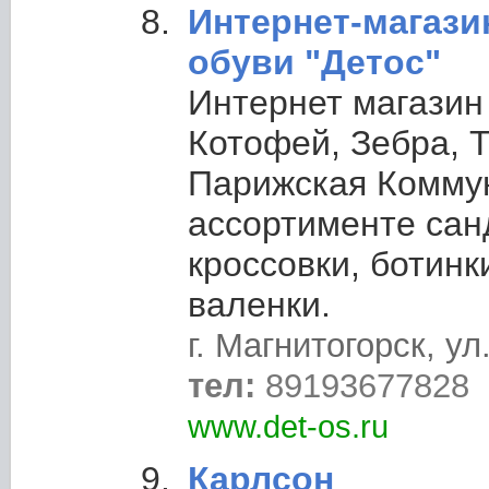
Интернет-магази
обуви "Детос"
Интернет магазин
Котофей, Зебра, Т
Парижская Коммун
ассортименте сан
кроссовки, ботинки
валенки.
г. Магнитогорск, ул
тел:
89193677828
www.det-os.ru
Карлсон