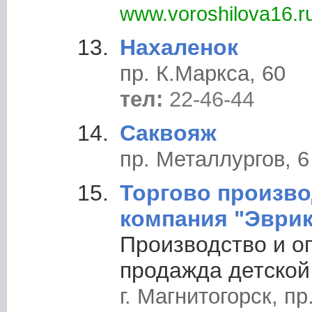
www.voroshilova16.r
Нахаленок
пр. К.Маркса, 60
тел:
22-46-44
Саквояж
пр. Металлургов, 6
Торгово произв
компания "Эврик
Производство и о
продажда детской
г. Магнитогорск, пр