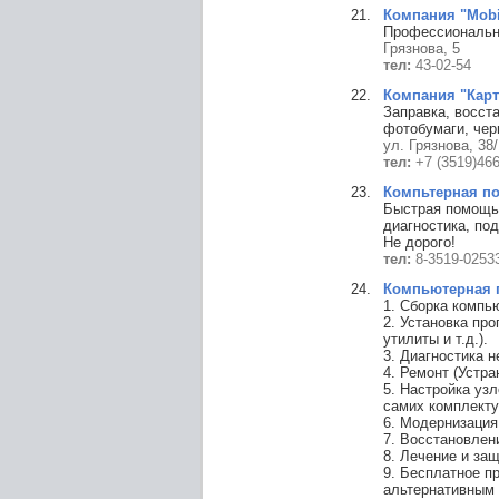
Компания "Mobil
Профессиональн
Грязнова, 5
тел:
43-02-54
Компания "Карт
Заправка, восст
фотобумаги, чер
ул. Грязнова, 38/
тел:
+7 (3519)46
Компьтерная по
Быстрая помощь 
диагностика, по
Не дорого!
тел:
8-3519-0253
Компьютерная п
1. Сборка компью
2. Установка пр
утилиты и т.д.).
3. Диагностика н
4. Ремонт (Устр
5. Настройка узл
самих комплекту
6. Модернизация
7. Восстановлен
8. Лечение и защ
9. Бесплатное п
альтернативным 