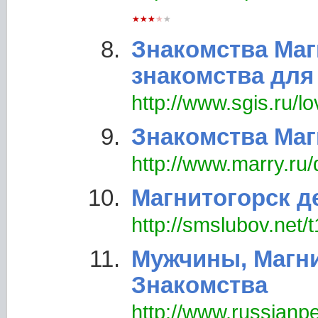
Знакомства Маг
знакомства для 
http://www.sgis.ru/l
Знакомства Маг
http://www.marry.ru/
Магнитогорск д
http://smslubov.net/t
Мужчины, Магнит
Знакомства
http://www.russianp