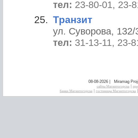
тел:
23-80-01, 23-8
Транзит
ул. Суворова, 132/
тел:
31-13-11, 23-8
08-08-2026 | Miramag Proj
|
сайты Магнитогорска
пре
|
банки Магнитогорска
гостиницы Магнитогорска