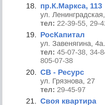
пр.К.Маркса, 113
ул. Ленинградская,
тел:
22-39-55, 29-4
РосКапитал
ул. Завенягина, 4a
тел:
45-07-38, 34-8
805-07-38
СВ - Ресурс
ул. Грязнова, 27
тел:
29-45-97
Своя квартира