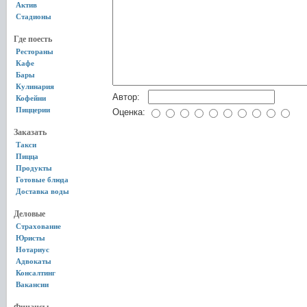
Актив
Стадионы
Где поесть
Рестораны
Кафе
Бары
Кулинария
Автор:
Кофейни
Пиццерии
Оценка:
Заказать
Такси
Пицца
Продукты
Готовые блюда
Доставка воды
Деловые
Страхование
Юристы
Нотариус
Адвокаты
Консалтинг
Вакансии