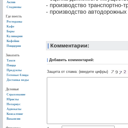
Актив
- производство транспортно-т
Стадионы
- производство автодорожных 
Где поесть
Рестораны
Кафе
Бары
Кулинария
Кофейни
|
Комментарии:
Пиццерии
Заказать
|
Добавить комментарий:
Такси
Пицца
Продукты
Защита от спама: (введите цифры)
Готовые блюда
Доставка воды
Деловые
Страхование
Юристы
Нотариус
Адвокаты
Консалтинг
Вакансии