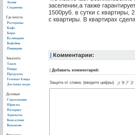
Актив
заселении,а также гарантирует
Стадионы
1500руб. в сутки с квартиры, 2
Где поесть
с квартиры. В квартирах сдел
Рестораны
Кафе
Бары
Кулинария
Кофейни
Пиццерии
|
Комментарии:
Заказать
Такси
Пицца
|
Добавить комментарий:
Продукты
Готовые блюда
Защита от спама: (введите цифры)
Доставка воды
Деловые
Страхование
Юристы
Нотариус
Адвокаты
Консалтинг
Вакансии