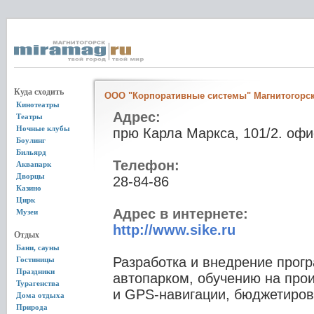
Куда сходить
ООО "Корпоративные системы" Магнитогорс
Кинотеатры
Адрес:
Театры
Ночные клубы
прю Карла Маркса, 101/2. офи
Боулинг
Бильярд
Телефон:
Аквапарк
Дворцы
28-84-86
Казино
Цирк
Адрес в интернете:
Музеи
http://www.sike.ru
Отдых
Бани, сауны
Разработка и внедрение прог
Гостиницы
Праздники
автопарком, обучению на прои
Турагенства
и GPS-навигации, бюджетиро
Дома отдыха
Природа