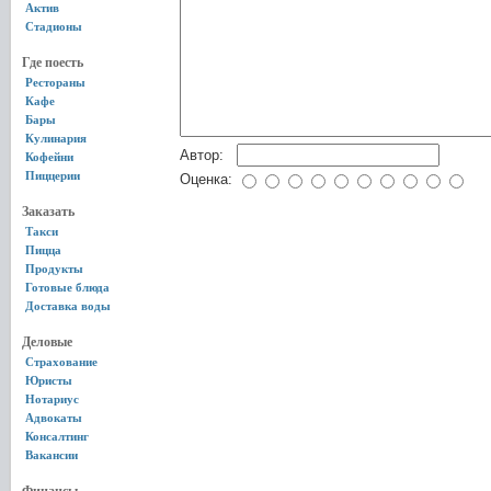
Актив
Стадионы
Где поесть
Рестораны
Кафе
Бары
Кулинария
Автор:
Кофейни
Пиццерии
Оценка:
Заказать
Такси
Пицца
Продукты
Готовые блюда
Доставка воды
Деловые
Страхование
Юристы
Нотариус
Адвокаты
Консалтинг
Вакансии