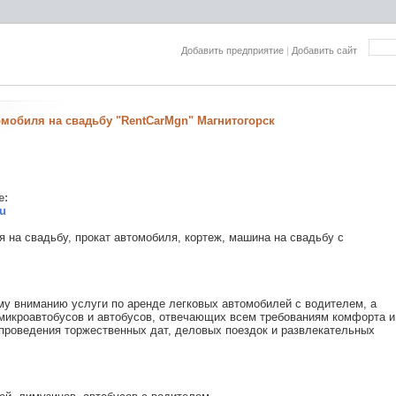
Добавить предприятие
|
Добавить сайт
омобиля на свадьбу "RentCarMgn" Магнитогорск
е:
u
 на свадьбу, прокат автомобиля, кортеж, машина на свадьбу с
у вниманию услуги по аренде легковых автомобилей с водителем, а
 микроавтобусов и автобусов, отвечающих всем требованиям комфорта и
проведения торжественных дат, деловых поездок и развлекательных