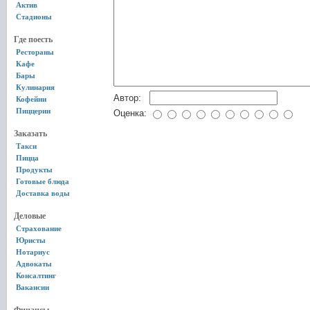
Актив
Стадионы
Где поесть
Рестораны
Кафе
Бары
Кулинария
Автор:
Кофейни
Пиццерии
Оценка:
Заказать
Такси
Пицца
Продукты
Готовые блюда
Доставка воды
Деловые
Страхование
Юристы
Нотариус
Адвокаты
Консалтинг
Вакансии