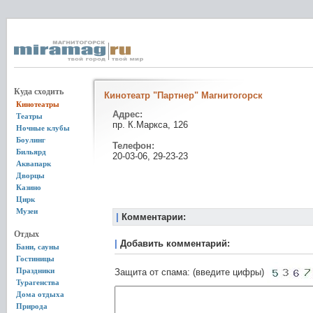
Куда сходить
Кинотеатр "Партнер" Магнитогорск
Кинотеатры
Адрес:
Театры
пр. К.Маркса, 126
Ночные клубы
Боулинг
Телефон:
Бильярд
20-03-06, 29-23-23
Аквапарк
Дворцы
Казино
Цирк
Музеи
|
Комментарии:
Отдых
|
Добавить комментарий:
Бани, сауны
Гостиницы
Праздники
Защита от спама: (введите цифры)
Турагенства
Дома отдыха
Природа