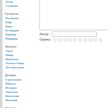
Актив
Стадионы
Где поесть
Рестораны
Кафе
Бары
Кулинария
Автор:
Кофейни
Пиццерии
Оценка:
Заказать
Такси
Пицца
Продукты
Готовые блюда
Доставка воды
Деловые
Страхование
Юристы
Нотариус
Адвокаты
Консалтинг
Вакансии