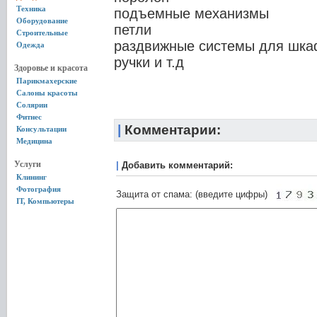
Техника
подъемные механизмы
Оборудование
петли
Строительные
раздвижные системы для шка
Одежда
ручки и т.д
Здоровье и красота
Парикмахерские
Салоны красоты
Солярии
Фитнес
|
Комментарии:
Консультации
Медицина
Услуги
|
Добавить комментарий:
Клининг
Фотография
Защита от спама: (введите цифры)
IT, Компьютеры