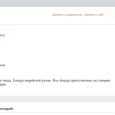
Добавить предприятие
|
Добавить сайт
рск
хня.
я пища. Блюда индийской кухни. Все блюда приготовлены на специях
дии.
ентарий: