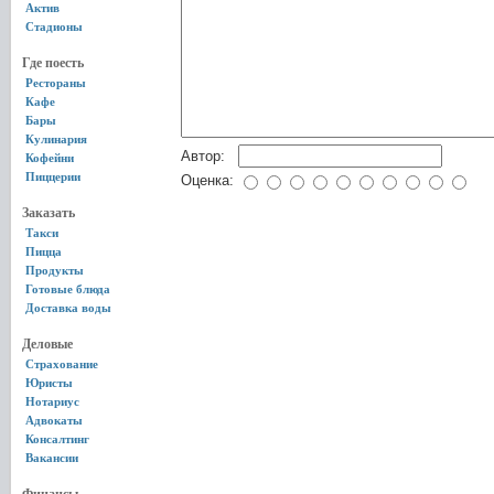
Актив
Стадионы
Где поесть
Рестораны
Кафе
Бары
Кулинария
Автор:
Кофейни
Пиццерии
Оценка:
Заказать
Такси
Пицца
Продукты
Готовые блюда
Доставка воды
Деловые
Страхование
Юристы
Нотариус
Адвокаты
Консалтинг
Вакансии