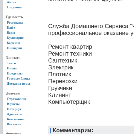
Актив
Стадионы
Где поесть
Рестораны
Служба Домашнего Сервиса "Ч
Кафе
профессиональное оказание у
Бары
Кулинария
Кофейни
Ремонт квартир
Пиццерии
Ремонт техники
Заказать
Сантехник
Такси
Электрик
Пицца
Плотник
Продукты
Готовые блюда
Перевозки
Доставка воды
Грузчики
Деловые
Клининг
Страхование
Компьютерщик
Юристы
Нотариус
Адвокаты
Консалтинг
Вакансии
|
Комментарии: