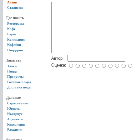
Актив
Стадионы
Где поесть
Рестораны
Кафе
Бары
Кулинария
Кофейни
Пиццерии
Автор:
Заказать
Оценка:
Такси
Пицца
Продукты
Готовые блюда
Доставка воды
Деловые
Страхование
Юристы
Нотариус
Адвокаты
Консалтинг
Вакансии