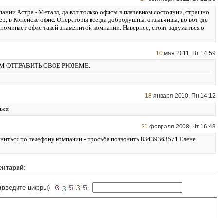
ании Астра - Металл, да вот только офисы в плачевном состоянии, страшно
ер, в Копейске офис. Операторы всегда добродушны, отзывчивы, но вот где
апоминает офис такой знаменитой компании. Наверное, стоит задуматься о
10
мая 2011, Вт 14:59
М ОТПРАВИТЬ СВОЕ РЮЗЕМЕ.
18
января 2010, Пн 14:12
ься
21
февраля 2008, Чт 16:43
ниться по телефону компании - просьба позвонить 83439363571 Елене
ентарий:
 (введите цифры)