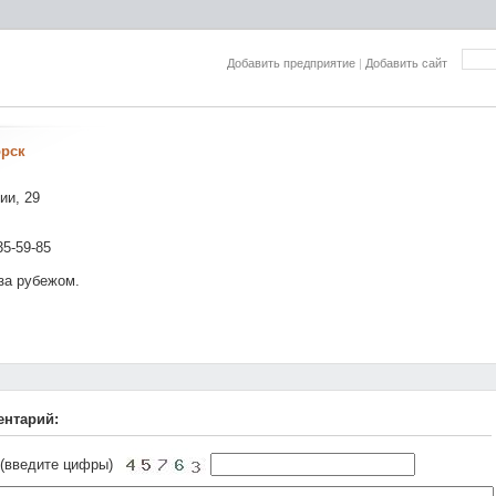
Добавить предприятие
|
Добавить сайт
орск
ии, 29
35-59-85
за рубежом.
ентарий:
 (введите цифры)