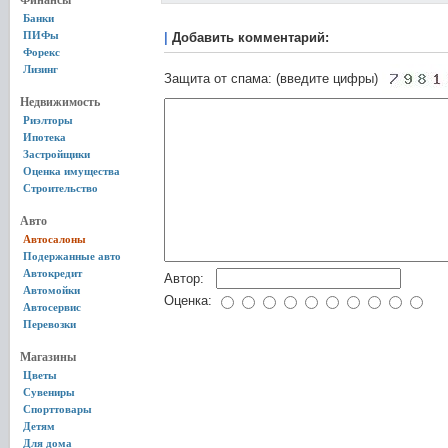
Финансы
Банки
ПИФы
|
Добавить комментарий:
Форекс
Лизинг
Защита от спама: (введите цифры)
Недвижимость
Риэлторы
Ипотека
Застройщики
Оценка имущества
Строительство
Авто
Автосалоны
Подержанные авто
Автокредит
Автор:
Автомойки
Оценка:
Автосервис
Перевозки
Магазины
Цветы
Сувениры
Спорттовары
Детям
Для дома