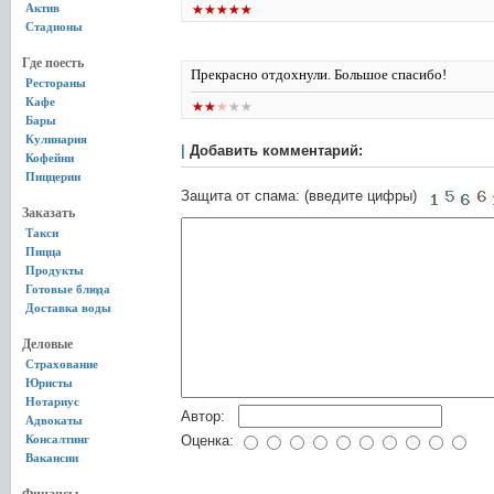
Актив
Стадионы
Где поесть
Прекрасно отдохнули. Большое спасибо!
Рестораны
Кафе
Бары
Кулинария
|
Добавить комментарий:
Кофейни
Пиццерии
Защита от спама: (введите цифры)
Заказать
Такси
Пицца
Продукты
Готовые блюда
Доставка воды
Деловые
Страхование
Юристы
Нотариус
Автор:
Адвокаты
Консалтинг
Оценка:
Вакансии