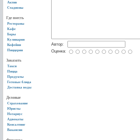
Актив
Стадионы
Где поесть
Рестораны
Кафе
Бары
Кулинария
Автор:
Кофейни
Пиццерии
Оценка:
Заказать
Такси
Пицца
Продукты
Готовые блюда
Доставка воды
Деловые
Страхование
Юристы
Нотариус
Адвокаты
Консалтинг
Вакансии