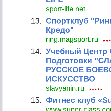
sport-life.net
Спортклуб "Ринг
Кредо"
ring.magsport.ru
Учебный Центр
Подготовки "СЛ
РУССКОЕ БОЕВ
ИСКУССТВО
slavyanin.ru
Фитнес клуб «Su
www.super-class.c