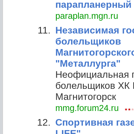
парапланерный
paraplan.mgn.ru
Независимая го
болельщиков
Магнитогорског
"Металлурга"
Неофициальная г
болельщиков ХК 
Магнитогорск
mmg.forum24.ru
Спортивная газ
LIFE"