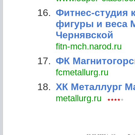
Фитнес-студия 
фигуры и веса
Чернявской
fitn-mch.narod.ru
ФК Магнитогорс
fcmetallurg.ru
ХК Металлург М
metallurg.ru