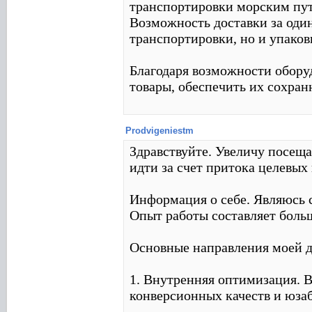
транспортировки морским путем
Возможность доставки за один
транспортировки, но и упаковку
Благодаря возможности обору
товары, обеспечить их сохранн
Prodvigeniestm
Здравствуйте. Увеличу посеща
идти за счет притока целевых
Информация о себе. Являюсь с
Опыт работы составляет больш
Основные направления моей д
1. Внутренняя оптимизация. 
конверсионных качеств и юза