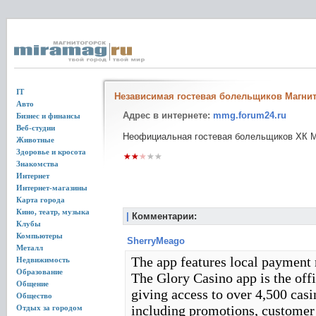
IT
Независимая гостевая болельщиков Магнит
Авто
Адрес в интернете:
mmg.forum24.ru
Бизнес и финансы
Веб-студии
Неофициальная гостевая болельщиков ХК М
Животные
Здоровье и кросота
Знакомства
Интернет
Интернет-магазины
Карта города
Кино, театр, музыка
|
Комментарии:
Клубы
Компьютеры
SherryMeago
Металл
The app features local payment
Недвижимость
Образование
The Glory Casino app is the off
Общение
giving access to over 4,500 casin
Общество
including promotions, customer
Отдых за городом