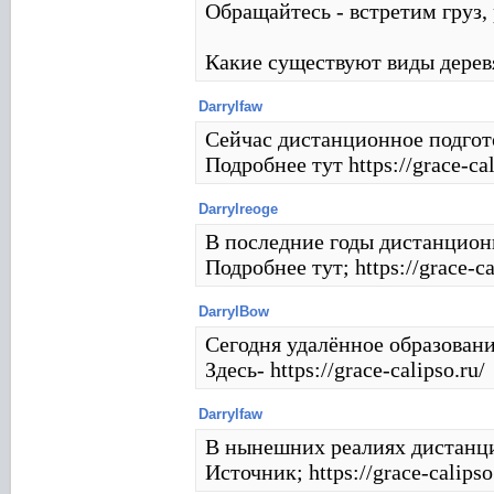
Обращайтесь - встретим груз, 
Какие существуют виды дерев
Darrylfaw
Сейчас дистанционное подгот
Подробнее тут https://grace-cal
Darrylreoge
В последние годы дистанцион
Подробнее тут; https://grace-ca
DarrylBow
Сегодня удалённое образован
Здесь- https://grace-calipso.ru/
Darrylfaw
В нынешних реалиях дистанци
Источник; https://grace-calipso