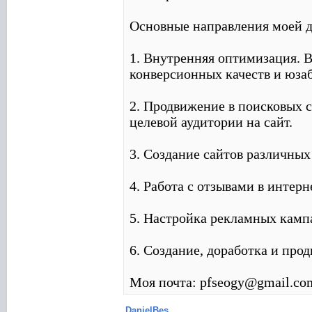
Основные направления моей д
1. Внутренняя оптимизация. 
конверсионных качеств и юза
2. Продвижение в поисковых 
целевой аудитории на сайт.
3. Создание сайтов различных
4. Работа с отзывами в интер
5. Настройка рекламных камп
6. Создание, доработка и про
Моя почта: pfseogy@gmail.co
DanielBes