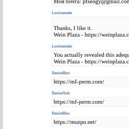
Моя почта: pfseogy@gmail.co
Louisawate
Thanks, I like it.
Wein Plaza - https://weinplaza.
Louisawate
You actually revealed this adequ
Wein Plaza - https://weinplaza.
DanielBes
https://mf-perm.com/
DanielSek
https://mf-perm.com/
DanielBes
https://muzpo.net/