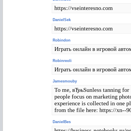
https://vseinteresno.com
DanielSek
https://vseinteresno.com
Robindon
Играть онлайн в игровой автом
Robinreoli
Играть онлайн в игровой автом
Jamesmouby
To me, вЂњSunless tanning for f
people focus on marketing photos 
experience is collected in one 
from the file here: https://xn--
DanielBes
https://business-notebooks.ru/