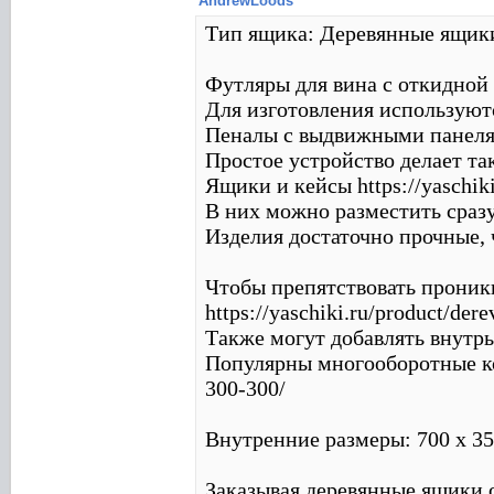
AndrewLoods
Тип ящика: Деревянные ящики h
Футляры для вина с откидной к
Для изготовления используются
Пеналы с выдвижными панелями 
Простое устройство делает так
Ящики и кейсы https://yaschik
В них можно разместить сразу 
Изделия достаточно прочные, 
Чтобы препятствовать проник
https://yaschiki.ru/product/de
Также могут добавлять внутрь 
Популярны многооборотные конс
300-300/
Внутренние размеры: 700 x 350 
Заказывая деревянные ящики о