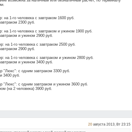
ние возможна за наличный или безналичный расчет, по терминалу
ми.
: на 1-го человека с завтраком 1600 руб.
завтраком 2300 руб.
: на 1-го человека с завтраком и ужином 1900 руб.
 завтраком и ужином 2900 руб.
: на 1-го человека с завтраком 2500 руб.
завтраком 2900 руб.
: на 1-го человека с завтраком и ужином 2800 руб.
 завтраком и ужином 3400 руб.
 "Люкс": с одним завтраком 3300 руб.
и 3400 руб.
 "Люкс": с одним завтраком и ужином 3600 руб.
ом (на 2 человека) 3900 руб.
20
августа 2013, Вт 23:15