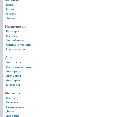
Финансы
Банки
ПИФы
Форекс
Лизинг
Недвижимость
Риэлторы
Ипотека
Застройщики
Оценка имущества
Строительство
Авто
Автосалоны
Подержанные авто
Автокредит
Автомойки
Автосервис
Перевозки
Магазины
Цветы
Сувениры
Спорттовары
Детям
Для дома