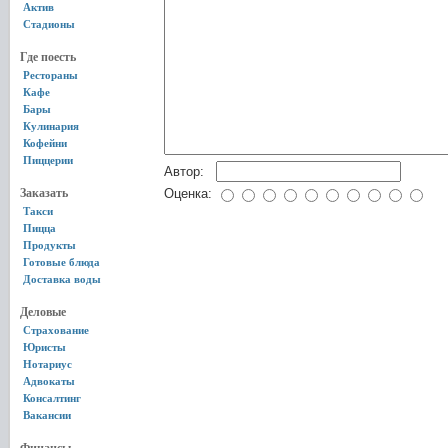
Актив
Стадионы
Где поесть
Рестораны
Кафе
Бары
Кулинария
Кофейни
Пиццерии
Автор:
Заказать
Оценка:
Такси
Пицца
Продукты
Готовые блюда
Доставка воды
Деловые
Страхование
Юристы
Нотариус
Адвокаты
Консалтинг
Вакансии