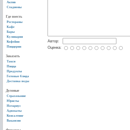
Актив
Стадионы
Где поесть
Рестораны
Кафе
Бары
Кулинария
Автор:
Кофейни
Пиццерии
Оценка:
Заказать
Такси
Пицца
Продукты
Готовые блюда
Доставка воды
Деловые
Страхование
Юристы
Нотариус
Адвокаты
Консалтинг
Вакансии