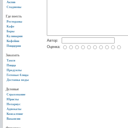
Актив
Стадионы
Где поесть
Рестораны
Кафе
Бары
Кулинария
Автор:
Кофейни
Пиццерии
Оценка:
Заказать
Такси
Пицца
Продукты
Готовые блюда
Доставка воды
Деловые
Страхование
Юристы
Нотариус
Адвокаты
Консалтинг
Вакансии