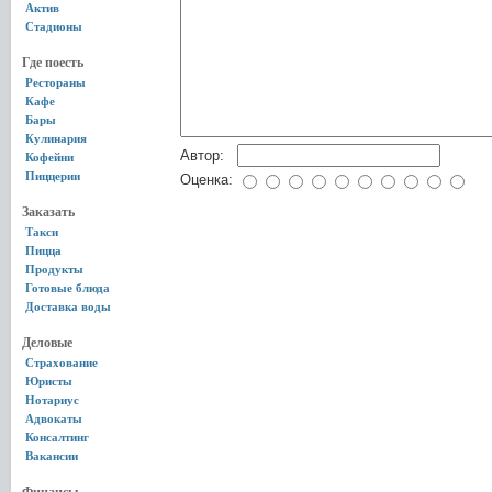
Актив
Стадионы
Где поесть
Рестораны
Кафе
Бары
Кулинария
Автор:
Кофейни
Пиццерии
Оценка:
Заказать
Такси
Пицца
Продукты
Готовые блюда
Доставка воды
Деловые
Страхование
Юристы
Нотариус
Адвокаты
Консалтинг
Вакансии