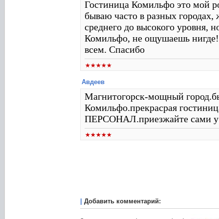
Гостиница Комильфо это мой р
бываю часто в разных городах, 
среднего до высокого уровня, н
Комильфо, не ощушаешь нигде!
всем. Спасибо
Авдеев
Магнитогорск-мощный город.бы
Комильфо.прекрасрая гостин
ПЕРСОНАЛ.приезжайте сами у
|
Добавить комментарий: