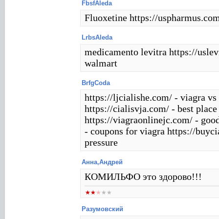
FbsfAleda
Fluoxetine https://uspharmus.co
LrbsAleda
medicamento levitra https://uslev
walmart
BrfgCoda
https://ljcialishe.com/ - viagra vs
https://cialisvja.com/ - best place
https://viagraonlinejc.com/ - goo
- coupons for viagra https://buyci
pressure
Анна,Андрей
КОМИЛЬФО это здорово!!!
Разумовский