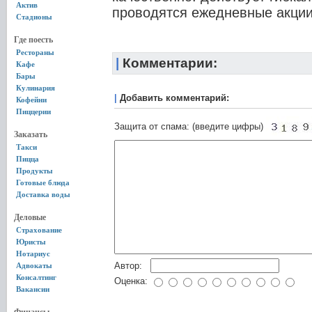
Актив
проводятся ежедневные акции
Стадионы
Где поесть
Рестораны
|
Комментарии:
Кафе
Бары
Кулинария
|
Добавить комментарий:
Кофейни
Пиццерии
Защита от спама: (введите цифры)
Заказать
Такси
Пицца
Продукты
Готовые блюда
Доставка воды
Деловые
Страхование
Юристы
Нотариус
Автор:
Адвокаты
Консалтинг
Оценка:
Вакансии