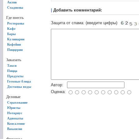
Актив
Стадионы
|
Добавить комментарий:
Где поесть
Защита от спама: (введите цифры)
Рестораны
Кафе
Бары
Кулинария
Кофейни
Пиццерии
Заказать
Такси
Пицца
Продукты
Готовые блюда
Автор:
Доставка воды
Оценка:
Деловые
Страхование
Юристы
Нотариус
Адвокаты
Консалтинг
Вакансии