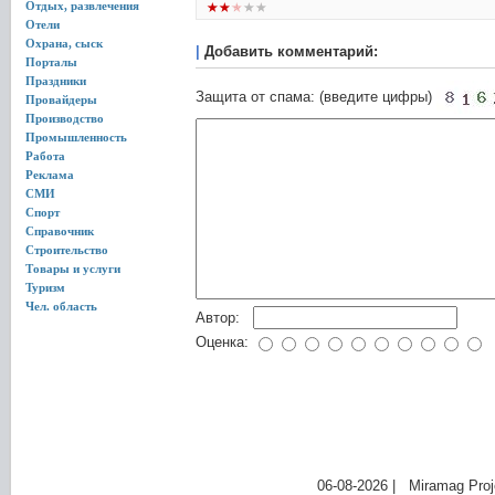
Отдых, развлечения
Отели
Охрана, сыск
|
Добавить комментарий:
Порталы
Праздники
Защита от спама: (введите цифры)
Провайдеры
Производство
Промышленность
Работа
Реклама
СМИ
Спорт
Справочник
Строительство
Товары и услуги
Туризм
Чел. область
Автор:
Оценка:
06-08-2026 | Miramag Proj