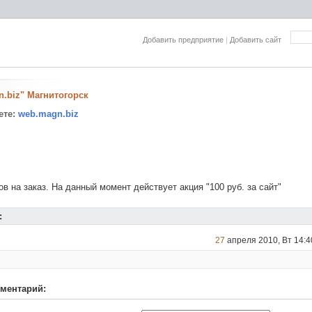
Добавить предприятие
|
Добавить сайт
.biz" Магнитогорск
ете:
web.magn.biz
ов на заказ. На данный момент действует акция "100 руб. за сайт"
:
27
апреля 2010, Вт 14:4
ментарий: