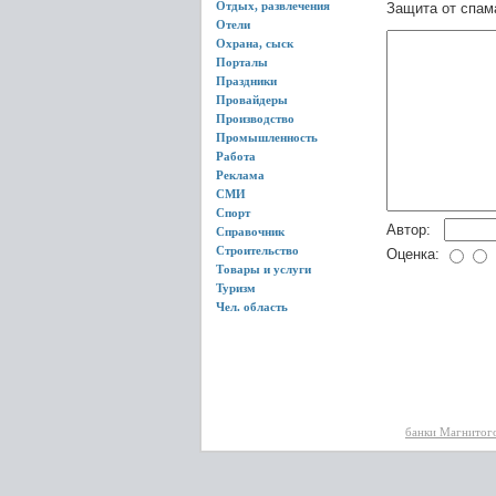
Отдых, развлечения
Защита от спам
Отели
Охрана, сыск
Порталы
Праздники
Провайдеры
Производство
Промышленность
Работа
Реклама
СМИ
Спорт
Автор:
Справочник
Строительство
Оценка:
Товары и услуги
Туризм
Чел. область
банки Магнитог