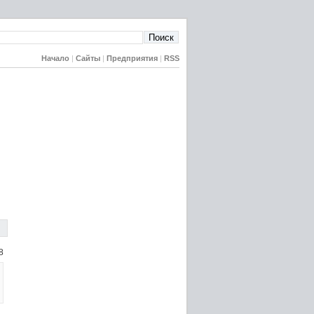
Начало
|
Сайты
|
Предприятия
|
RSS
8