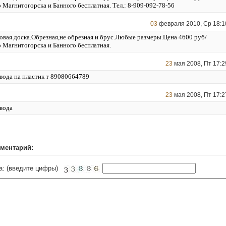
 Магнитогорска и Банного бесплатная. Тел.: 8-909-092-78-56
03
февраля 2010, Ср 18:1
овая доска.Обрезная,не обрезная и брус.Любые размеры.Цена 4600 руб/
о Магнитогорска и Банного бесплатная.
23
мая 2008, Пт 17:2
вода на пластик т 89080664789
23
мая 2008, Пт 17:2
вода
ментарий:
а: (введите цифры)