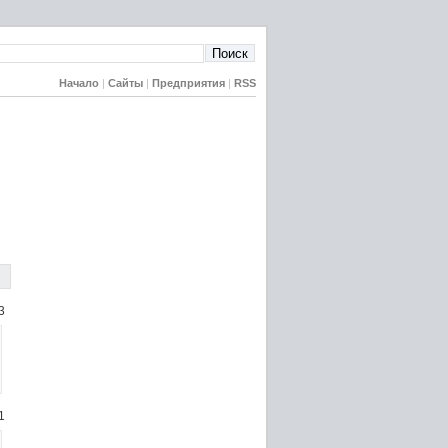
Начало
|
Сайты
|
Предприятия
|
RSS
3
1