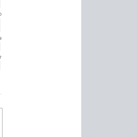
0
9
7