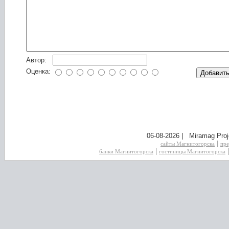
Автор:
Оценка:
06-08-2026 | Miramag Proj
|
сайты Магнитогорска
пре
|
банки Магнитогорска
гостиницы Магнитогорска