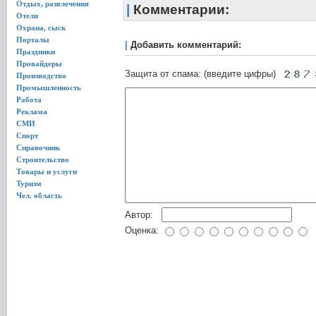
Отдых, развлечения
|
Комментарии:
Отели
Охрана, сыск
Порталы
|
Добавить комментарий:
Праздники
Провайдеры
Защита от спама: (введите цифры)
Производство
Промышленность
Работа
Реклама
СМИ
Спорт
Справочник
Строительство
Товары и услуги
Туризм
Чел. область
Автор:
Оценка: